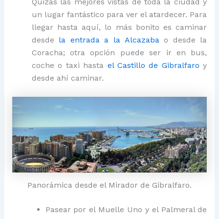
Quizás las mejores vistas de toda la ciudad y
un lugar fantástico para ver el atardecer. Para
llegar hasta aquí, lo más bonito es caminar
desde
la entrada a la Alcazaba
o desde la
Coracha; otra opción puede ser ir en bus,
coche o taxi hasta
el Castillo de Gibralfaro
y
desde ahí caminar.
Panorámica desde el Mirador de Gibralfaro.
Pasear por el Muelle Uno y el Palmeral de