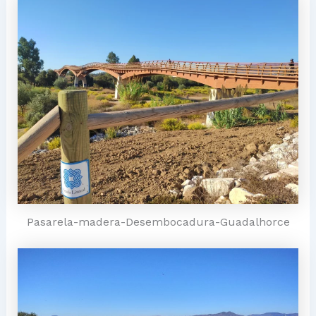
Pasarela-madera-Desembocadura-Guadalhorce