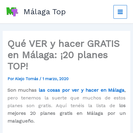
Ir
Málaga Top
al
Mai
contenido
Men
Qué VER y hacer GRATIS
en Málaga: ¡20 planes
TOP!
Por
Alejo Tomás
/
1 marzo, 2020
Son muchas
las cosas por ver y hacer en Málaga
,
pero tenemos la suerte que muchos de estos
planes son gratis. Aquí tenéis la lista de
los
mejores 20 planes gratis en Málaga por un
malagueño.