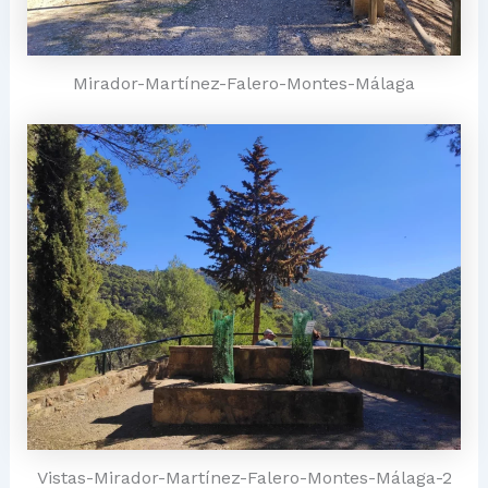
Mirador-Martínez-Falero-Montes-Málaga
Vistas-Mirador-Martínez-Falero-Montes-Málaga-2