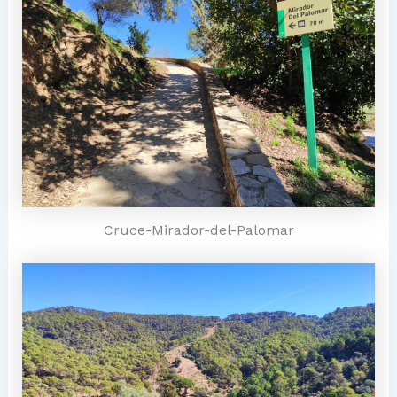
Cruce-Mirador-del-Palomar