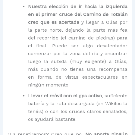
Nuestra elección de ir hacia la izquierda
en el primer cruce del Camino de Totalán
creo que es acertada
y llegar a Olías por
la parte norte, dejando la parte más fea
del recorrido (el camino de piedras) para
el final. Puede ser algo desalentador
comenzar por la zona del río y encontrar
luego la subida (muy exigente) a Olías,
más cuando no tienes una recompensa
en forma de vistas espectaculares en
ningún momento.
Llevar el móvil con el gps activo
, suficiente
batería y la ruta descargada (en Wikiloc la
tenéis) o con los cruces claros señalados,
os ayudará bastante.
¿La repetiremos? Creo que no.
No aporta ningún