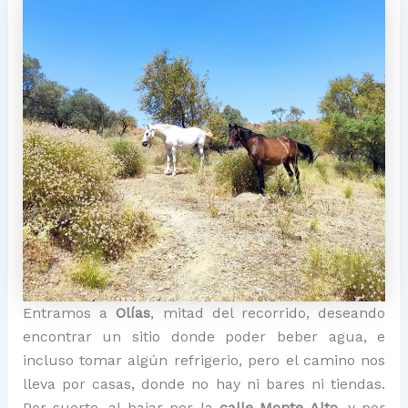
Entramos a
Olías
, mitad del recorrido, deseando
encontrar un sitio donde poder beber agua, e
incluso tomar algún refrigerio, pero el camino nos
lleva por casas, donde no hay ni bares ni tiendas.
Por suerte, al bajar por la
calle Monte Alto
, y por