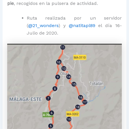
pie
, recogidos en la pulsera de actividad.
Ruta realizada por un servidor
(
@21_wonders
) y
@natitapl89
el día 16-
Julio de 2020.