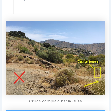
Cruce complejo hacia Olías