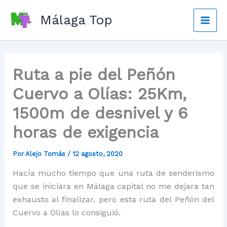
Ir
Málaga Top
al
Mai
contenido
Men
Ruta a pie del Peñón
Cuervo a Olías: 25Km,
1500m de desnivel y 6
horas de exigencia
Por
Alejo Tomás
/
12 agosto, 2020
Hacía mucho tiempo que una ruta de senderismo
que se iniciara en Málaga capital no me dejara tan
exhausto al finalizar, pero esta ruta del Peñón del
Cuervo a Olías lo consiguió.