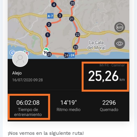
¡Nos vemos en la siguiente ruta!