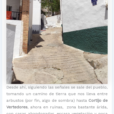
Desde ahí, siguiendo las señales se sale del pueblo,
tomando un camino de tierra que nos lleva entre
arbustos (por fin, algo de sombra) hasta
Cortijo de
Vertedores
, ahora en ruinas, zona bastante árida,
con casas abandonadas, escasa vegetación y poca