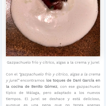
Gazpachuelo frío y cítrico, algas a la crema y jurel
Con el
“gazpachuelo frío y cítrico, algas a la crema
y jurel”
encontramos
los toques de Dani García en
la cocina de Benito Gómez
, con ese gazpachuelo
típico de Málaga, pero adaptado a los nuevos
tiempos. El jurel se deshace y está delicioso,
aunque es una pena que no tenga apenas