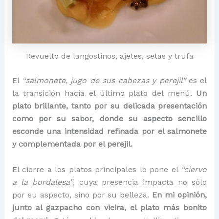
Revuelto de langostinos, ajetes, setas y trufa
El
“salmonete, jugo de sus cabezas y perejil”
es el
la transición hacia el último plato del menú.
Un
plato brillante, tanto por su delicada presentación
como por su sabor, donde su aspecto sencillo
esconde una intensidad refinada por el salmonete
y complementada por el perejil.
El cierre a los platos principales lo pone el
“ciervo
a la bordalesa”
, cuya presencia impacta no sólo
por su aspecto, sino por su belleza.
En mi opinión,
junto al gazpacho con vieira, el plato más bonito