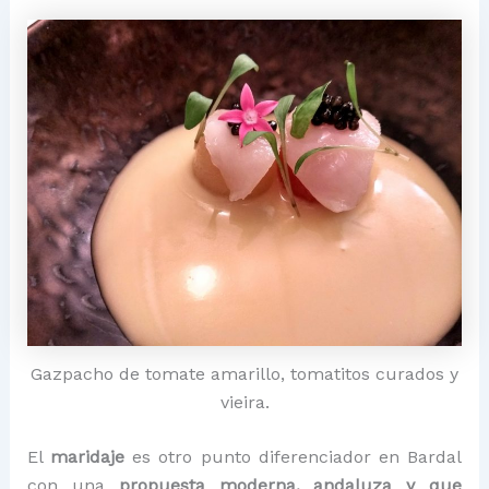
Gazpacho de tomate amarillo, tomatitos curados y
vieira.
El
maridaje
es otro punto diferenciador en Bardal
con una
propuesta moderna, andaluza y que