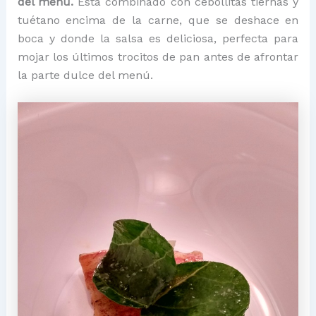
del menú.
Está combinado con cebollitas tiernas y
tuétano encima de la carne, que se deshace en
boca y donde la salsa es deliciosa, perfecta para
mojar los últimos trocitos de pan antes de afrontar
la parte dulce del menú.