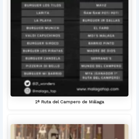
2ª Ruta del Campero de Málaga