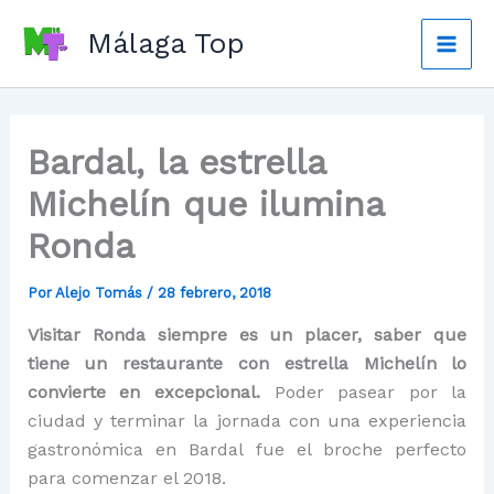
Ir
Málaga Top
al
Mai
contenido
Men
Bardal, la estrella
Michelín que ilumina
Ronda
Por
Alejo Tomás
/
28 febrero, 2018
Visitar Ronda siempre es un placer, saber que
tiene un restaurante con estrella Michelín lo
convierte en excepcional.
Poder pasear por la
ciudad y terminar la jornada con una experiencia
gastronómica en Bardal fue el broche perfecto
para comenzar el 2018.