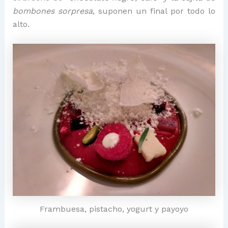
bombones sorpresa
, suponen un final por todo lo
alto.
Frambuesa, pistacho, yogurt y payoyo