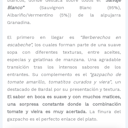
blancos, donde destaca sobre todos el
“Salvaje
Blanco”
(Sauvignon Blanc (95%),
Albariño/Vermentino (5%)) de la alpujarra
Granadina.
El primero en llegar es
“Berberechos en
escabeche”,
los cuales forman parte de una suave
sopa con diferentes texturas, entre aceites,
especias y gelatinas de manzana. Una agradable
transición tras los intensos sabores de los
entrantes. Su complemento es el
“gazpacho de
tomate amarillo, tomatitos curados y viera”
, un
destacado de Bardal por su presentación y textura.
El sabor en boca es suave y con muchos matices,
una sorpresa constante donde la combinación
tomate y vieira es muy acertada.
La finura del
gazpacho es el perfecto enlace del plato.