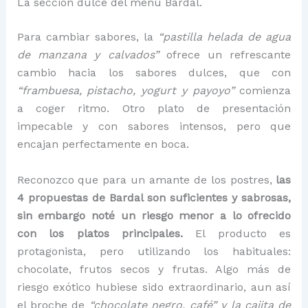
La sección dulce del menú Bardal.
Para cambiar sabores, la
“pastilla helada de agua
de manzana y calvados”
ofrece un refrescante
cambio hacia los sabores dulces, que con
“frambuesa, pistacho, yogurt y payoyo”
comienza
a coger ritmo. Otro plato de presentación
impecable y con sabores intensos, pero que
encajan perfectamente en boca.
Reconozco que para un amante de los postres,
las
4 propuestas de Bardal son suficientes y sabrosas,
sin embargo noté un riesgo menor a lo ofrecido
con los platos principales.
El producto es
protagonista, pero utilizando los habituales:
chocolate, frutos secos y frutas. Algo más de
riesgo exótico hubiese sido extraordinario, aun así
el broche de
“chocolate negro, café” y la cajita de