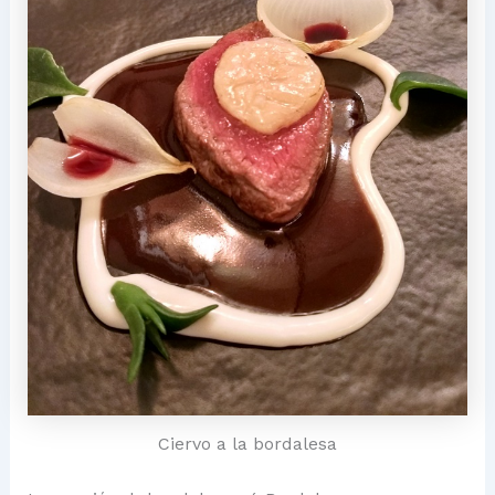
Ciervo a la bordalesa