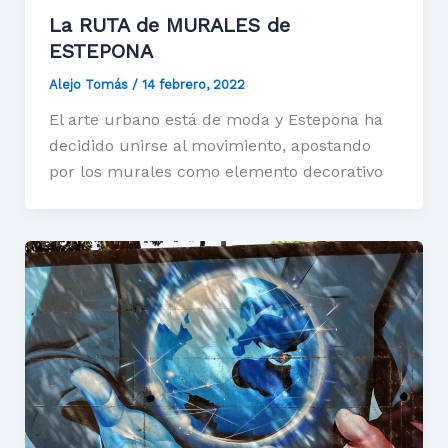
La RUTA de MURALES de
ESTEPONA
Alejo Tomás
/
14 febrero, 2022
El arte urbano está de moda y Estepona ha
decidido unirse al movimiento, apostando
por los murales como elemento decorativo