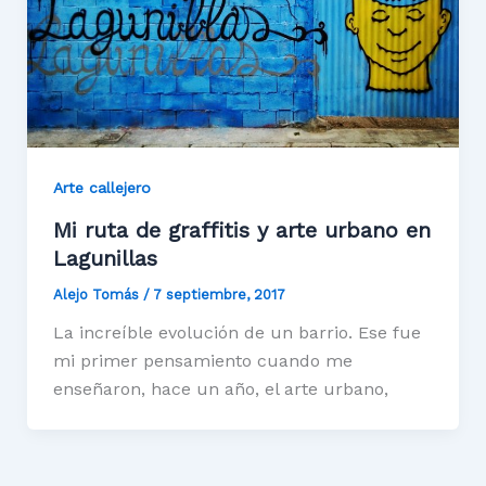
Arte callejero
Mi ruta de graffitis y arte urbano en
Lagunillas
Alejo Tomás
/
7 septiembre, 2017
La increíble evolución de un barrio. Ese fue
mi primer pensamiento cuando me
enseñaron, hace un año, el arte urbano,