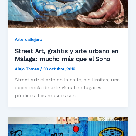
Arte callejero
Street Art, grafitis y arte urbano en
Málaga: mucho más que el Soho
Alejo Tomás
/
30 octubre, 2018
Street Art: el arte en la calle, sin límites, una
experiencia de arte visual en lugares
públicos. Los museos son